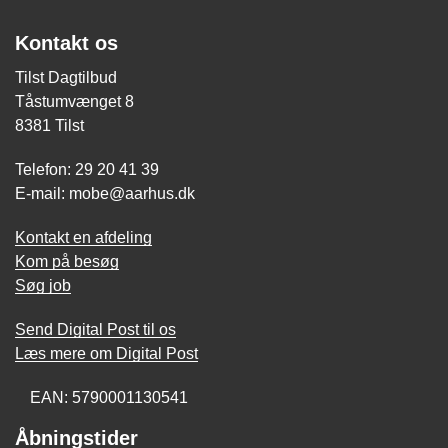
Kontakt os
Tilst Dagtilbud
Tåstumvænget 8
8381 Tilst
Telefon: 29 20 41 39
E-mail: mobe@aarhus.dk
Kontakt en afdeling
Kom på besøg
Søg job
Send Digital Post til os
Læs mere om Digital Post
EAN: 5790001130541
Åbningstider