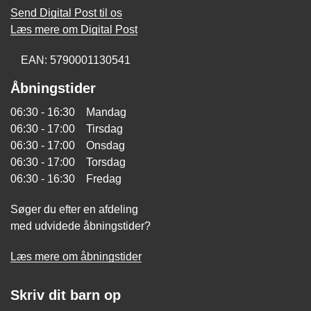
Send Digital Post til os
Læs mere om Digital Post
EAN: 5790001130541
Åbningstider
06:30 - 16:30 Mandag
06:30 - 17:00 Tirsdag
06:30 - 17:00 Onsdag
06:30 - 17:00 Torsdag
06:30 - 16:30 Fredag
Søger du efter en afdeling
med udvidede åbningstider?
Læs mere om åbningstider
Skriv dit barn op