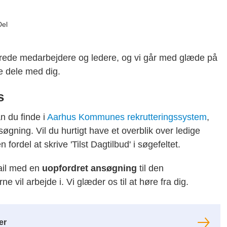
Del
erede medarbejdere og ledere, og vi går med glæde på
e dele med dig.
s
n du finde i
Aarhus Kommunes rekrutteringssystem
,
gning. Vil du hurtigt have et overblik over ledige
n fordel at skrive 'Tilst Dagtilbud' i søgefeltet.
mail med en
uopfordret ansøgning
til den
 vil arbejde i. Vi glæder os til at høre fra dig.
er