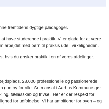
anne fremtidens dygtige pædagoger.
d at have studerende i praktik. Vi er glade for at være
 arbejdet med børn til praksis ude i virkeligheden.
, hvis du ønsker praktik i en af vores afdelinger.
ejdsplads. 28.000 professionelle og passionerede
r en god by for alle. Som ansat i Aarhus Kommune gør
kling, fællesskab og trivsel. Her er der respekt for
lighed for udfoldelse. Vi har ambitioner for byen – og