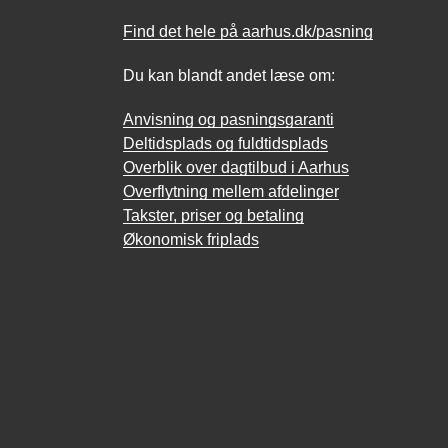
Find det hele på aarhus.dk/pasning
Du kan blandt andet læse om:
Anvisning og pasningsgaranti
Deltidsplads og fuldtidsplads
Overblik over dagtilbud i Aarhus
Overflytning mellem afdelinger
Takster, priser og betaling
Økonomisk friplads