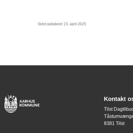
Sidst opdateret: 23. april 2025
Kontakt o
Tilst Dagtilbu
Tåstumvænge
8381 Tilst