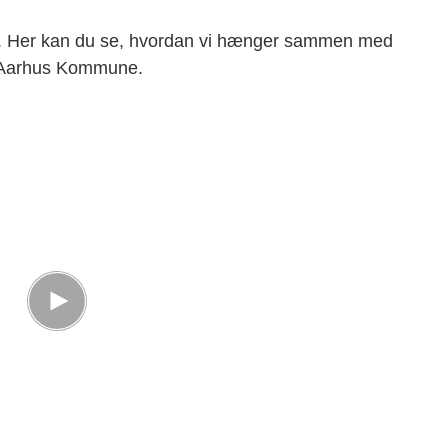
re. Her kan du se, hvordan vi hænger sammen med
e Aarhus Kommune.