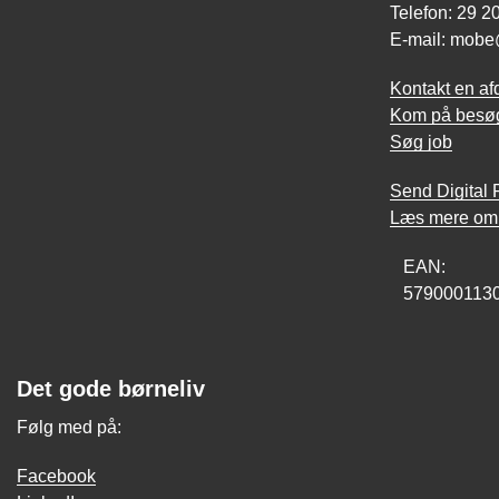
Telefon: 29 2
E-mail: mobe
Kontakt en af
Kom på besø
Søg job
Send Digital P
Læs mere om 
EAN:
579000113
Det gode børneliv
Følg med på:
Facebook