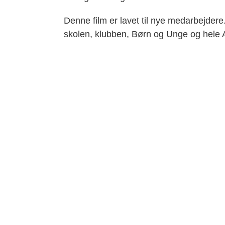
Denne film er lavet til nye medarbejde
skolen, klubben, Børn og Unge og hel