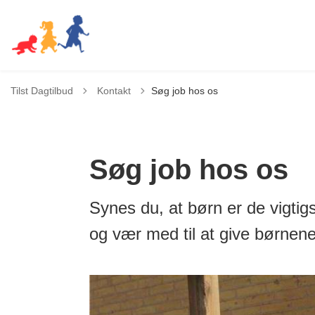
Tilbage til
Tilst Dagtilbud
Kontakt
Søg job hos os
Søg job hos os
Synes du, at børn er de vigtigs
og vær med til at give børnen