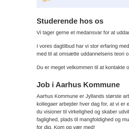
Studerende hos os
Vi tager gerne et medansvar for at udd
I vores dagtilbud har vi stor erfaring me
med til at omsætte uddannelsens teori om
Du er meget velkommen til at kontakte os
Job i Aarhus Kommune
Aarhus Kommune er Jyllands største arb
kollegaer arbejder hver dag for, at vi e
du visioner til virkelighed og skaber udvi
faglighed, plads til mangfoldighed og mu
for dig. Kom og vær med!