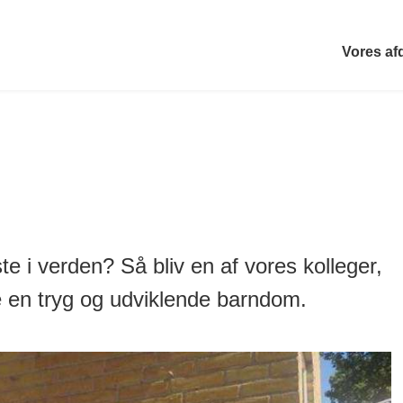
Vores af
te i verden? Så bliv en af vores kolleger,
e en tryg og udviklende barndom.