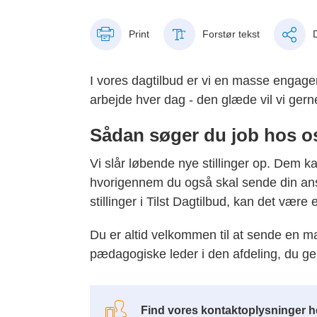
Print
Forstør tekst
I vores dagtilbud er vi en masse engag
arbejde hver dag - den glæde vil vi gern
Sådan søger du job hos o
Vi slår løbende nye stillinger op. Dem ka
hvorigennem du også skal sende din ansø
stillinger i Tilst Dagtilbud, kan det være e
Du er altid velkommen til at sende en 
pædagogiske leder i den afdeling, du gerne
Find vores kontaktoplysninger h