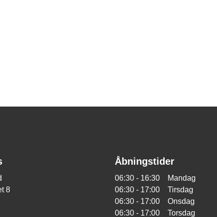
s
Åbningstider
d
06:30 - 16:30 Mandag
t 8
06:30 - 17:00 Tirsdag
06:30 - 17:00 Onsdag
06:30 - 17:00 Torsdag